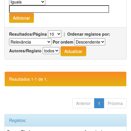
Resultados/Página
|
Ordenar registos por:
Por ordem
Autores/Registo
Resultados 1-1 de 1.
Anterior
1
Próxima
Registos: