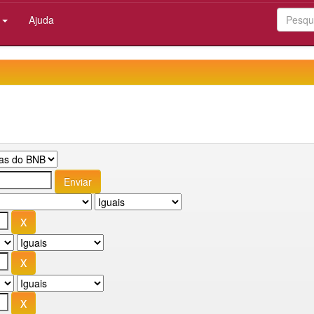
:
Ajuda