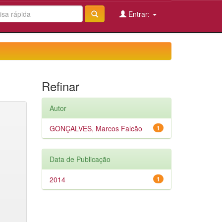
Entrar:
Refinar
Autor
GONÇALVES, Marcos Falcão
1
Data de Publicação
2014
1