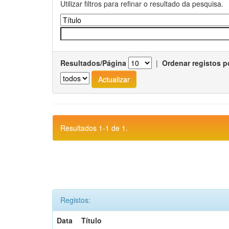
Utilizar filtros para refinar o resultado da pesquisa.
Resultados/Página
|
Ordenar registos p
Resultados 1-1 de 1.
Registos:
Data
Título