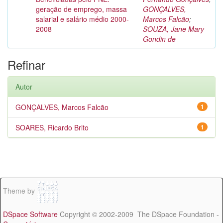
geração de emprego, massa
GONÇALVES,
salarial e salário médio 2000-
Marcos Falcão
;
2008
SOUZA, Jane Mary
Gondin de
Refinar
Autor
GONÇALVES, Marcos Falcão
1
SOARES, Ricardo Brito
1
Theme by
DSpace Software
Copyright © 2002-2009 The DSpace Foundation -