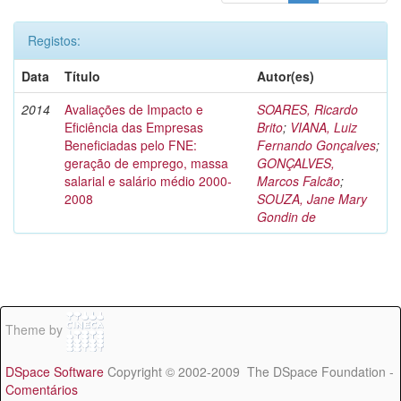
Registos:
Data
Título
Autor(es)
2014
Avaliações de Impacto e
SOARES, Ricardo
Eficiência das Empresas
Brito
;
VIANA, Luiz
Beneficiadas pelo FNE:
Fernando Gonçalves
;
geração de emprego, massa
GONÇALVES,
salarial e salário médio 2000-
Marcos Falcão
;
2008
SOUZA, Jane Mary
Gondin de
Theme by
DSpace Software
Copyright © 2002-2009 The DSpace Foundation -
Comentários