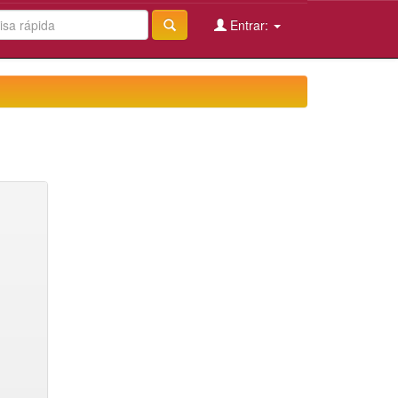
Entrar: