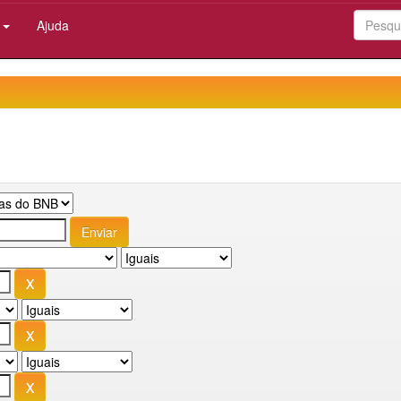
:
Ajuda