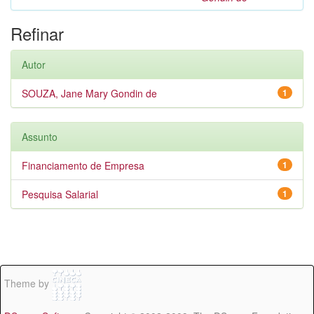
Refinar
Autor
SOUZA, Jane Mary Gondin de
1
Assunto
Financiamento de Empresa
1
Pesquisa Salarial
1
Theme by