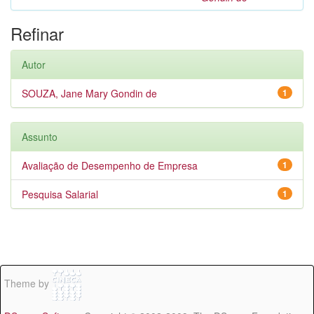
Refinar
Autor
SOUZA, Jane Mary Gondin de
1
Assunto
Avaliação de Desempenho de Empresa
1
Pesquisa Salarial
1
Theme by