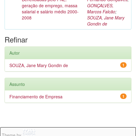
geração de emprego, massa
GONÇALVES,
salarial e salário médio 2000-
Marcos Falcão
;
2008
SOUZA, Jane Mary
Gondin de
Refinar
Autor
SOUZA, Jane Mary Gondin de
1
Assunto
Financiamento de Empresa
1
Theme by