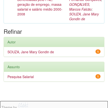
geração de emprego, massa
GONÇALVES,
salarial e salário médio 2000-
Marcos Falcão
;
2008
SOUZA, Jane Mary
Gondin de
Refinar
Autor
SOUZA, Jane Mary Gondin de
1
Assunto
Pesquisa Salarial
1
Theme by