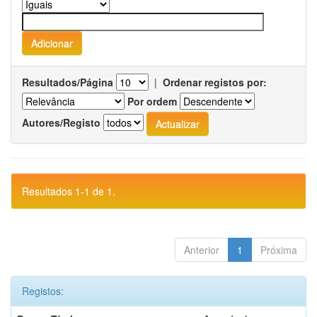
Resultados/Página
|
Ordenar registos por:
Por ordem
Autores/Registo
Resultados 1-1 de 1.
Anterior
1
Próxima
Registos: