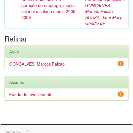
geração de emprego, massa
GONÇALVES,
salarial e salário médio 2000-
Marcos Falcão
;
2008
SOUZA, Jane Mary
Gondin de
Refinar
Autor
GONÇALVES, Marcos Falcão
1
Assunto
Fundo de Investimento
1
Theme by