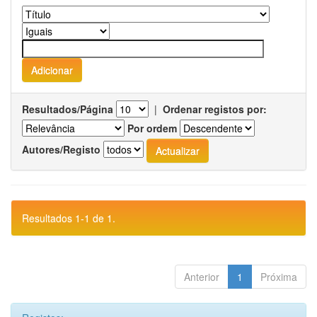
Resultados/Página
|
Ordenar registos por:
Por ordem
Autores/Registo
Resultados 1-1 de 1.
Anterior
1
Próxima