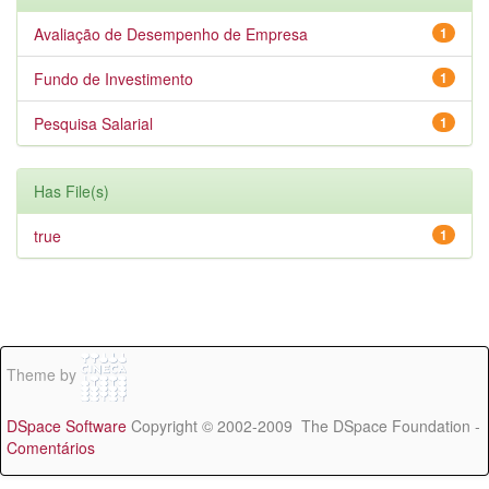
Avaliação de Desempenho de Empresa
1
Fundo de Investimento
1
Pesquisa Salarial
1
Has File(s)
true
1
Theme by
DSpace Software
Copyright © 2002-2009 The DSpace Foundation -
Comentários