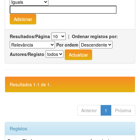
Resultados/Página
|
Ordenar registos por:
Por ordem
Autores/Registo
Resultados 1-1 de 1.
Anterior
1
Próxima
Registos: