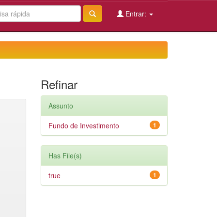
Entrar:
Refinar
Assunto
Fundo de Investimento
1
Has File(s)
true
1