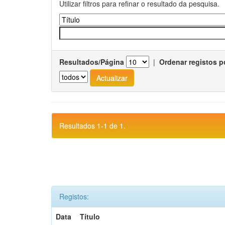
Utilizar filtros para refinar o resultado da pesquisa.
Resultados/Página
|
Ordenar registos p
Resultados 1-1 de 1.
Registos:
Data
Título