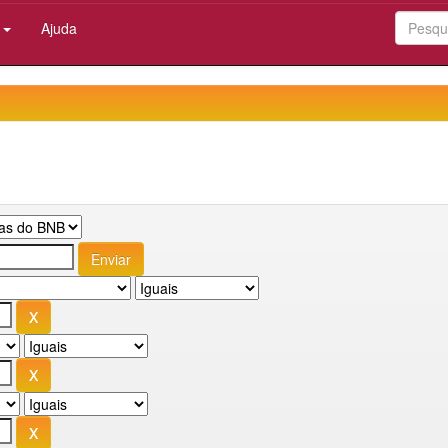
:
Ajuda