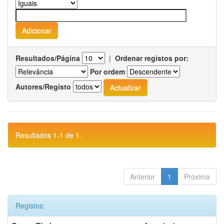
Resultados/Página
|
Ordenar registos por:
Por ordem
Autores/Registo
Resultados 1-1 de 1.
Anterior
1
Próxima
Registos: