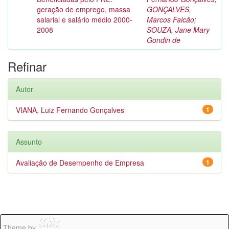
geração de emprego, massa
GONÇALVES,
salarial e salário médio 2000-
Marcos Falcão
;
2008
SOUZA, Jane Mary
Gondin de
Refinar
Autor
VIANA, Luiz Fernando Gonçalves
1
Assunto
Avaliação de Desempenho de Empresa
1
Theme by