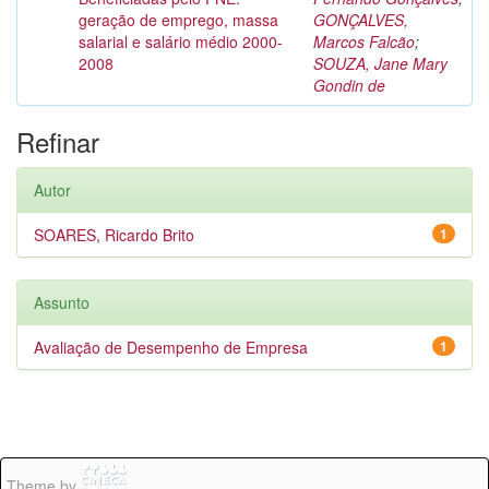
geração de emprego, massa
GONÇALVES,
salarial e salário médio 2000-
Marcos Falcão
;
2008
SOUZA, Jane Mary
Gondin de
Refinar
Autor
SOARES, Ricardo Brito
1
Assunto
Avaliação de Desempenho de Empresa
1
Theme by