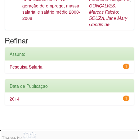
geração de emprego, massa
GONÇALVES,
salarial e salário médio 2000-
Marcos Falcão
;
2008
SOUZA, Jane Mary
Gondin de
Refinar
Assunto
Pesquisa Salarial
1
Data de Publicação
2014
1
Theme by