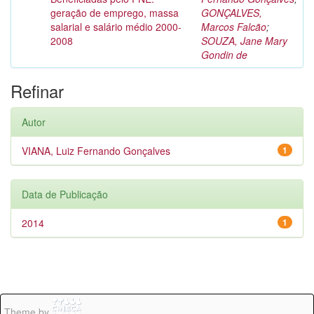
geração de emprego, massa
GONÇALVES,
salarial e salário médio 2000-
Marcos Falcão
;
2008
SOUZA, Jane Mary
Gondin de
Refinar
Autor
VIANA, Luiz Fernando Gonçalves
1
Data de Publicação
2014
1
Theme by