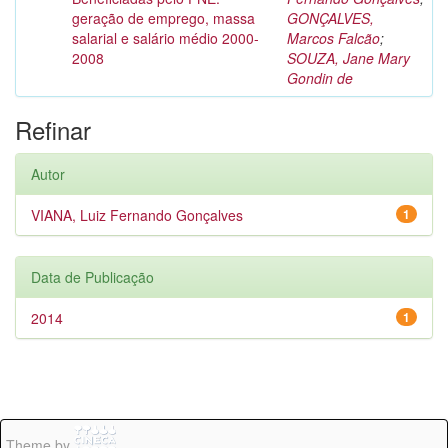
geração de emprego, massa
GONÇALVES,
salarial e salário médio 2000-
Marcos Falcão
;
2008
SOUZA, Jane Mary
Gondin de
Refinar
Autor
VIANA, Luiz Fernando Gonçalves
1
Data de Publicação
2014
1
Theme by