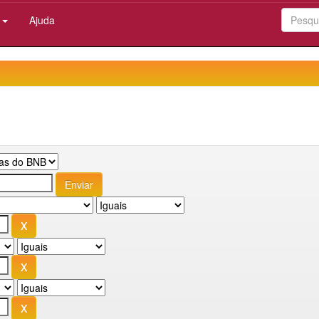
:
Ajuda