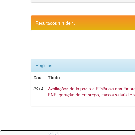
Resultados 1-1 de 1.
Registos:
Data
Título
2014
Avaliações de Impacto e Eficiência das Empr
FNE: geração de emprego, massa salarial e 