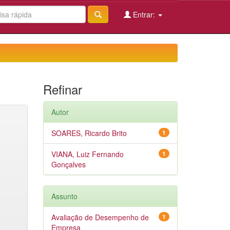
Entrar:
Refinar
Autor
SOARES, Ricardo Brito
1
VIANA, Luiz Fernando
1
Gonçalves
Assunto
Avaliação de Desempenho de
1
Empresa