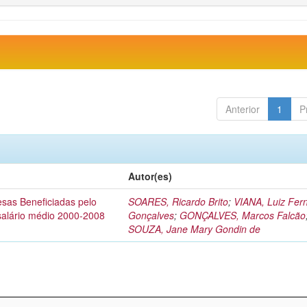
Anterior
1
P
Autor(es)
esas Beneficiadas pelo
SOARES, Ricardo Brito
;
VIANA, Luiz Fer
salário médio 2000-2008
Gonçalves
;
GONÇALVES, Marcos Falcão
SOUZA, Jane Mary Gondin de