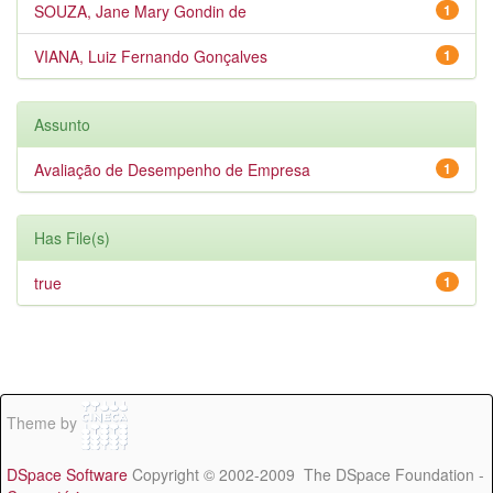
SOUZA, Jane Mary Gondin de
1
VIANA, Luiz Fernando Gonçalves
1
Assunto
Avaliação de Desempenho de Empresa
1
Has File(s)
true
1
Theme by
DSpace Software
Copyright © 2002-2009 The DSpace Foundation -