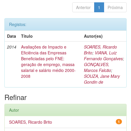
Anterior
1
Próxima
Registos:
Data
Título
Autor(es)
2014
Avaliações de Impacto e
SOARES, Ricardo
Eficiência das Empresas
Brito
;
VIANA, Luiz
Beneficiadas pelo FNE:
Fernando Gonçalves
;
geração de emprego, massa
GONÇALVES,
salarial e salário médio 2000-
Marcos Falcão
;
2008
SOUZA, Jane Mary
Gondin de
Refinar
Autor
SOARES, Ricardo Brito
1