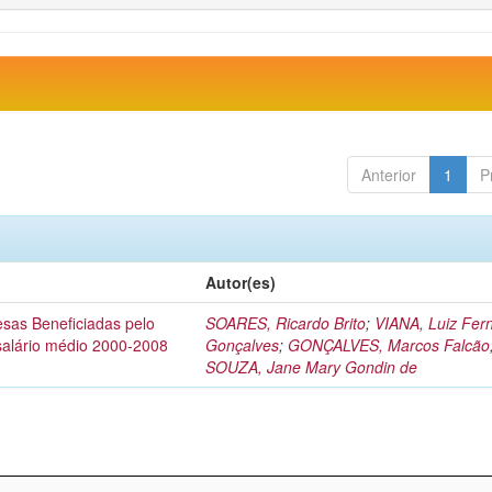
Anterior
1
P
Autor(es)
esas Beneficiadas pelo
SOARES, Ricardo Brito
;
VIANA, Luiz Fer
salário médio 2000-2008
Gonçalves
;
GONÇALVES, Marcos Falcão
SOUZA, Jane Mary Gondin de