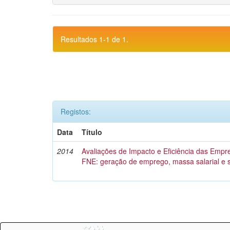
Resultados 1-1 de 1.
Registos:
Data
Título
2014
Avaliações de Impacto e Eficiência das Empr
FNE: geração de emprego, massa salarial e 