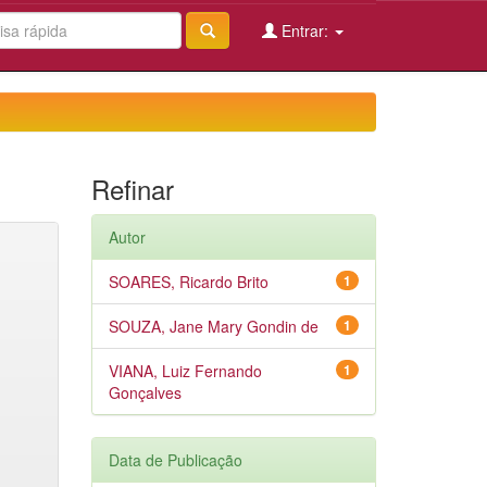
Entrar:
Refinar
Autor
SOARES, Ricardo Brito
1
SOUZA, Jane Mary Gondin de
1
VIANA, Luiz Fernando
1
Gonçalves
Data de Publicação