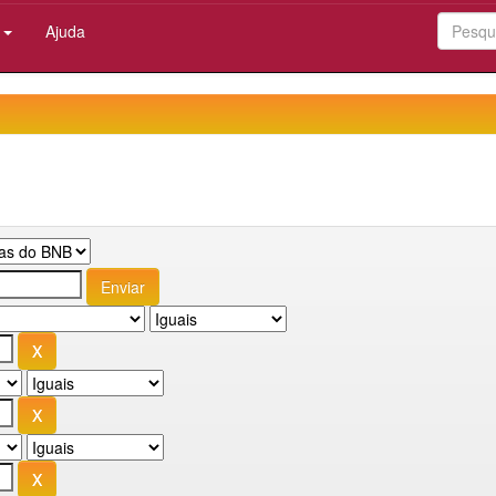
:
Ajuda