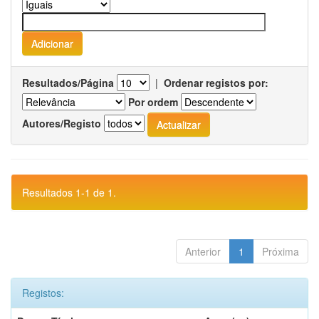
Resultados/Página
|
Ordenar registos por:
Por ordem
Autores/Registo
Resultados 1-1 de 1.
Anterior
1
Próxima
Registos: