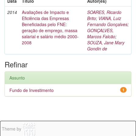
Data
Título
Autor(es)
2014
Avaliações de Impacto e
SOARES, Ricardo
Eficiência das Empresas
Brito
;
VIANA, Luiz
Beneficiadas pelo FNE:
Fernando Gonçalves
;
geração de emprego, massa
GONÇALVES,
salarial e salário médio 2000-
Marcos Falcão
;
2008
SOUZA, Jane Mary
Gondin de
Refinar
Assunto
Fundo de Investimento
1
Theme by