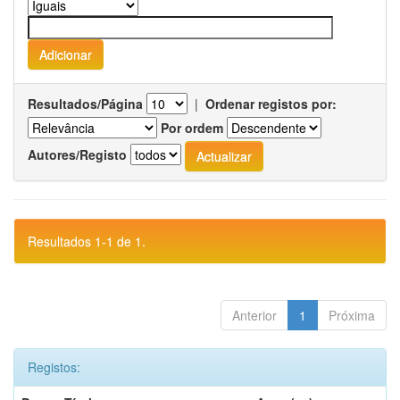
Resultados/Página
|
Ordenar registos por:
Por ordem
Autores/Registo
Resultados 1-1 de 1.
Anterior
1
Próxima
Registos: