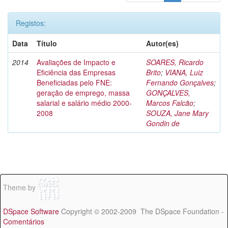
Registos:
Data
Título
Autor(es)
2014
Avaliações de Impacto e
SOARES, Ricardo
Eficiência das Empresas
Brito
;
VIANA, Luiz
Beneficiadas pelo FNE:
Fernando Gonçalves
;
geração de emprego, massa
GONÇALVES,
salarial e salário médio 2000-
Marcos Falcão
;
2008
SOUZA, Jane Mary
Gondin de
Theme by
DSpace Software
Copyright © 2002-2009 The DSpace Foundation -
Comentários