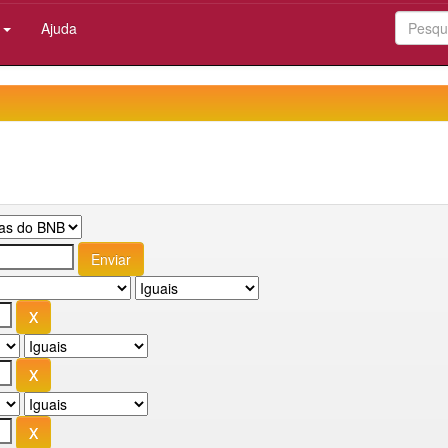
:
Ajuda