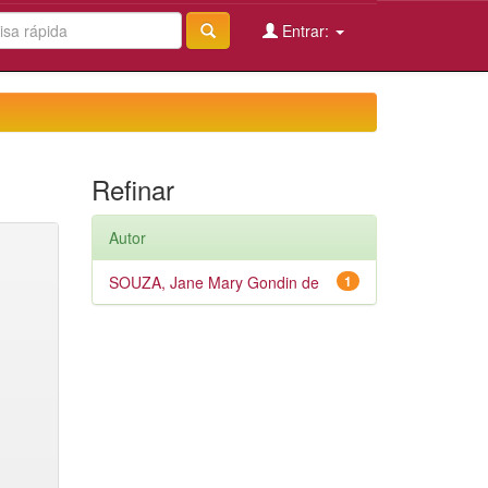
Entrar:
Refinar
Autor
SOUZA, Jane Mary Gondin de
1