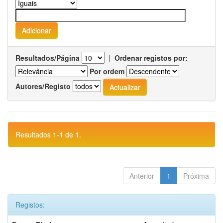
Resultados/Página
|
Ordenar registos por:
Por ordem
Autores/Registo
Resultados 1-1 de 1.
Anterior
1
Próxima
Registos: