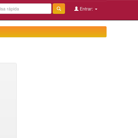
Entrar: