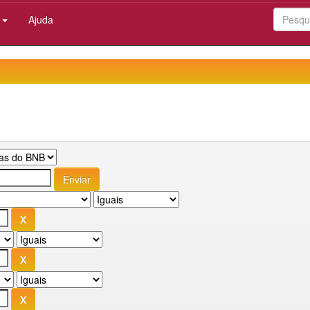
:
Ajuda