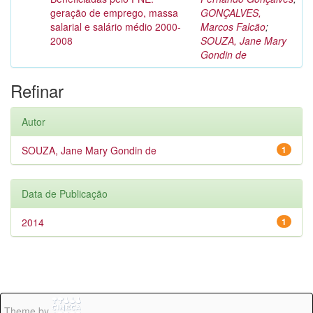
geração de emprego, massa
GONÇALVES,
salarial e salário médio 2000-
Marcos Falcão
;
2008
SOUZA, Jane Mary
Gondin de
Refinar
Autor
SOUZA, Jane Mary Gondin de
1
Data de Publicação
2014
1
Theme by