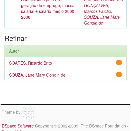
geração de emprego, massa
GONÇALVES,
salarial e salário médio 2000-
Marcos Falcão
;
2008
SOUZA, Jane Mary
Gondin de
Refinar
Autor
SOARES, Ricardo Brito
1
SOUZA, Jane Mary Gondin de
1
Theme by
DSpace Software
Copyright © 2002-2009 The DSpace Foundation -