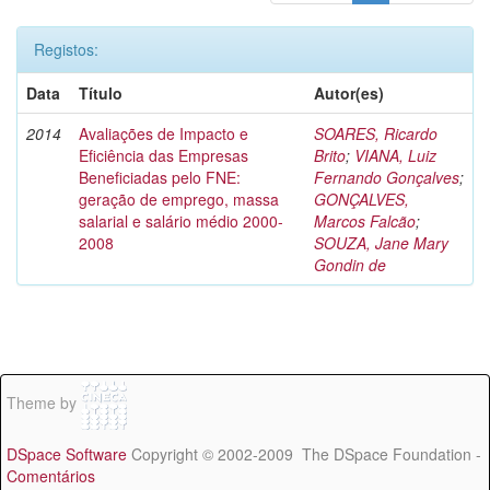
Registos:
Data
Título
Autor(es)
2014
Avaliações de Impacto e
SOARES, Ricardo
Eficiência das Empresas
Brito
;
VIANA, Luiz
Beneficiadas pelo FNE:
Fernando Gonçalves
;
geração de emprego, massa
GONÇALVES,
salarial e salário médio 2000-
Marcos Falcão
;
2008
SOUZA, Jane Mary
Gondin de
Theme by
DSpace Software
Copyright © 2002-2009 The DSpace Foundation -
Comentários