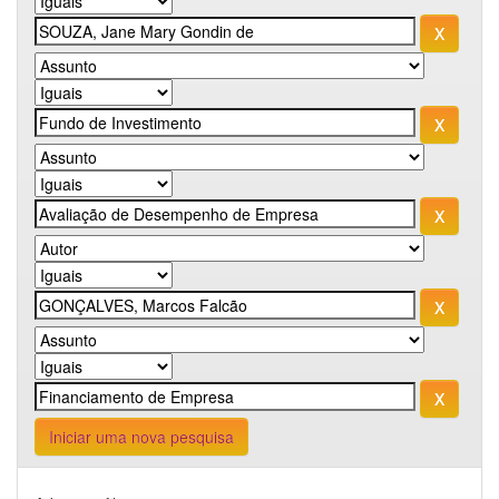
Iniciar uma nova pesquisa