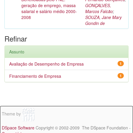
geração de emprego, massa
GONÇALVES,
salarial e salário médio 2000-
Marcos Falcão
;
2008
SOUZA, Jane Mary
Gondin de
Refinar
Assunto
Avaliação de Desempenho de Empresa
1
Financiamento de Empresa
1
Theme by
DSpace Software
Copyright © 2002-2009 The DSpace Foundation -