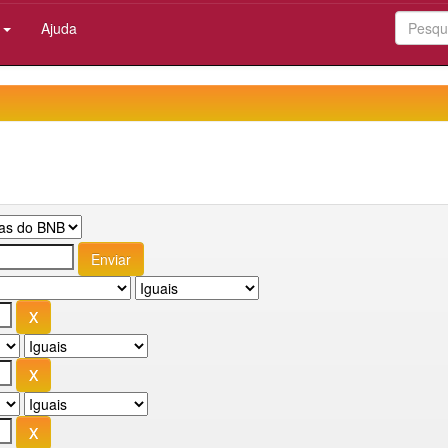
:
Ajuda