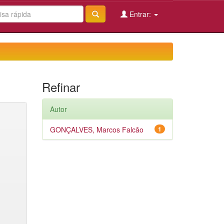
Entrar:
Refinar
Autor
GONÇALVES, Marcos Falcão
1