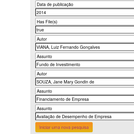
Iniciar uma nova pesquisa