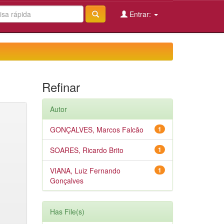
Entrar:
Refinar
Autor
GONÇALVES, Marcos Falcão
1
SOARES, Ricardo Brito
1
VIANA, Luiz Fernando
1
Gonçalves
Has File(s)