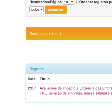
Resultados/Página
|
Ordenar registos p
Resultados 1-1 de 1.
Registos:
Data
Título
2014
Avaliações de Impacto e Eficiência das Empr
FNE: geração de emprego, massa salarial e 