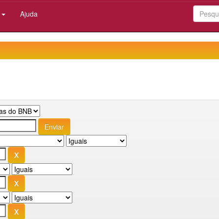
:
Ajuda