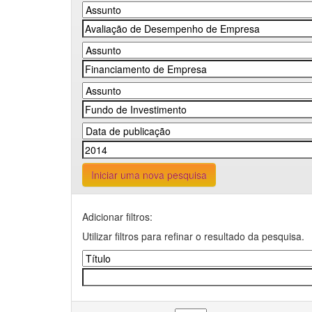
Iniciar uma nova pesquisa
Adicionar filtros:
Utilizar filtros para refinar o resultado da pesquisa.