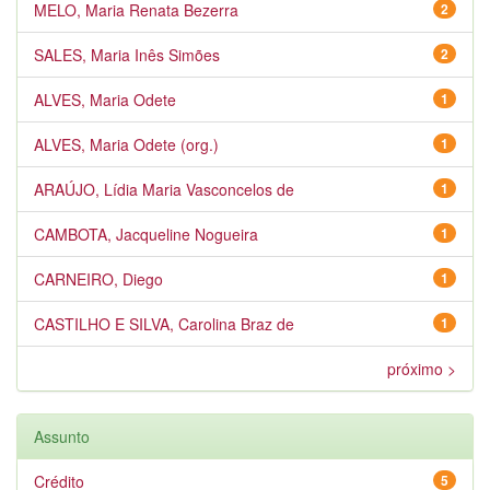
MELO, Maria Renata Bezerra
2
SALES, Maria Inês Simões
2
ALVES, Maria Odete
1
ALVES, Maria Odete (org.)
1
ARAÚJO, Lídia Maria Vasconcelos de
1
CAMBOTA, Jacqueline Nogueira
1
CARNEIRO, Diego
1
CASTILHO E SILVA, Carolina Braz de
1
próximo >
Assunto
Crédito
5