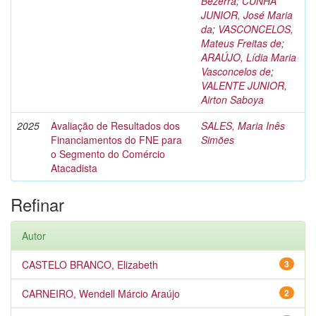
Bezerra
;
CUNHA
JUNIOR, José Maria
da
;
VASCONCELOS,
Mateus Freitas de
;
ARAÚJO, Lídia Maria
Vasconcelos de
;
VALENTE JUNIOR,
Airton Saboya
2025
Avaliação de Resultados dos
SALES, Maria Inês
Financiamentos do FNE para
Simões
o Segmento do Comércio
Atacadista
Refinar
Autor
CASTELO BRANCO, Elizabeth
3
CARNEIRO, Wendell Márcio Araújo
2