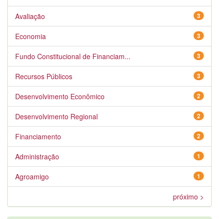
Avaliação
3
Economia
3
Fundo Constitucional de Financiam...
3
Recursos Públicos
3
Desenvolvimento Econômico
2
Desenvolvimento Regional
2
Financiamento
2
Administração
1
Agroamigo
1
próximo >