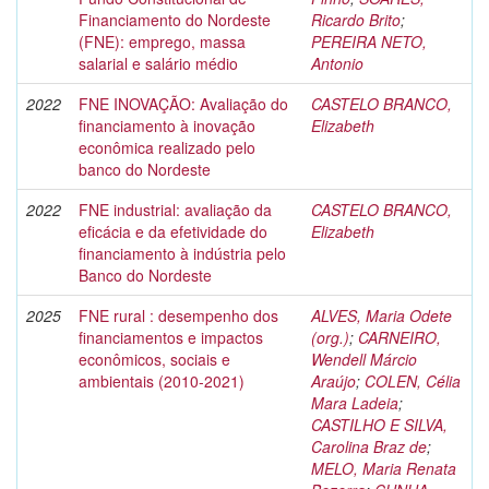
Financiamento do Nordeste
Ricardo Brito
;
(FNE): emprego, massa
PEREIRA NETO,
salarial e salário médio
Antonio
2022
FNE INOVAÇÃO: Avaliação do
CASTELO BRANCO,
financiamento à inovação
Elizabeth
econômica realizado pelo
banco do Nordeste
2022
FNE industrial: avaliação da
CASTELO BRANCO,
eficácia e da efetividade do
Elizabeth
financiamento à indústria pelo
Banco do Nordeste
2025
FNE rural : desempenho dos
ALVES, Maria Odete
financiamentos e impactos
(org.)
;
CARNEIRO,
econômicos, sociais e
Wendell Márcio
ambientais (2010-2021)
Araújo
;
COLEN, Célia
Mara Ladeia
;
CASTILHO E SILVA,
Carolina Braz de
;
MELO, Maria Renata