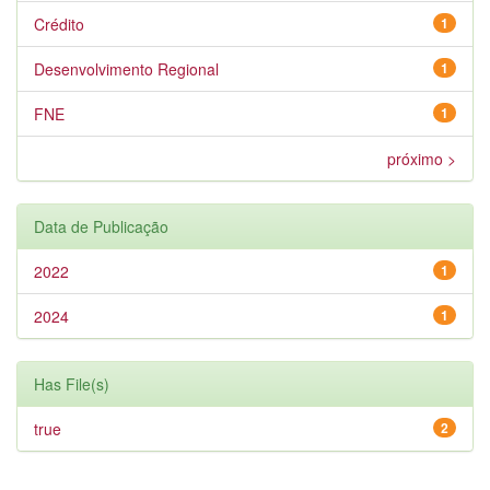
Crédito
1
Desenvolvimento Regional
1
FNE
1
próximo >
Data de Publicação
2022
1
2024
1
Has File(s)
true
2