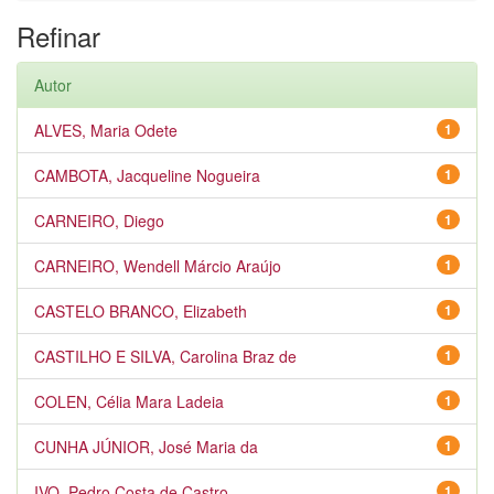
Refinar
Autor
ALVES, Maria Odete
1
CAMBOTA, Jacqueline Nogueira
1
CARNEIRO, Diego
1
CARNEIRO, Wendell Márcio Araújo
1
CASTELO BRANCO, Elizabeth
1
CASTILHO E SILVA, Carolina Braz de
1
COLEN, Célia Mara Ladeia
1
CUNHA JÚNIOR, José Maria da
1
IVO, Pedro Costa de Castro
1