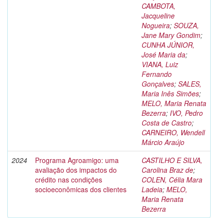
CAMBOTA,
Jacqueline
Nogueira
;
SOUZA,
Jane Mary Gondim
;
CUNHA JÚNIOR,
José Maria da
;
VIANA, Luiz
Fernando
Gonçalves
;
SALES,
Maria Inês Simões
;
MELO, Maria Renata
Bezerra
;
IVO, Pedro
Costa de Castro
;
CARNEIRO, Wendell
Márcio Araújo
2024
Programa Agroamigo: uma
CASTILHO E SILVA,
avaliação dos impactos do
Carolina Braz de
;
crédito nas condições
COLEN, Célia Mara
socioeconômicas dos clientes
Ladeia
;
MELO,
Maria Renata
Bezerra