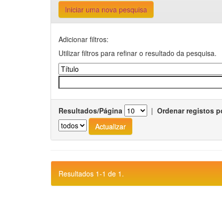
Iniciar uma nova pesquisa
Adicionar filtros:
Utilizar filtros para refinar o resultado da pesquisa.
Resultados/Página
|
Ordenar registos p
Resultados 1-1 de 1.