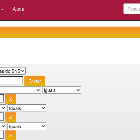
:
Ajuda