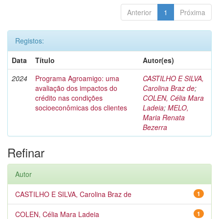
Anterior
1
Próxima
Registos:
Data
Título
Autor(es)
2024
Programa Agroamigo: uma
CASTILHO E SILVA,
avaliação dos impactos do
Carolina Braz de
;
crédito nas condições
COLEN, Célia Mara
socioeconômicas dos clientes
Ladeia
;
MELO,
Maria Renata
Bezerra
Refinar
Autor
CASTILHO E SILVA, Carolina Braz de
1
COLEN, Célia Mara Ladeia
1