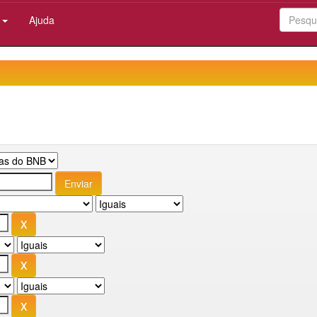
:
Ajuda