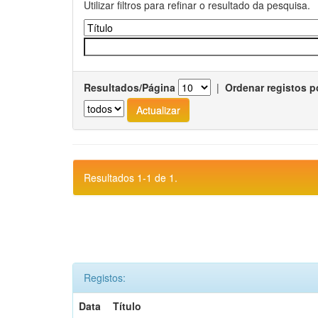
Utilizar filtros para refinar o resultado da pesquisa.
Resultados/Página
|
Ordenar registos p
Resultados 1-1 de 1.
Registos:
Data
Título