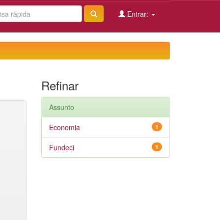
Entrar:
Refinar
Assunto
Economia
1
Fundeci
1