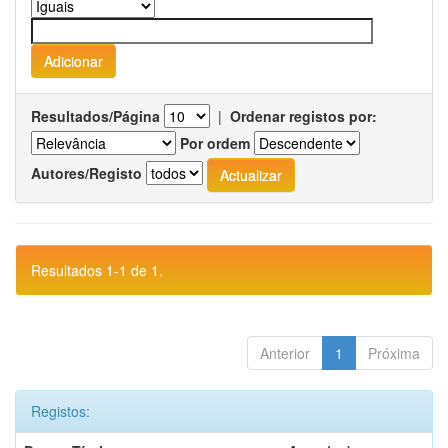
Resultados/Página
|
Ordenar registos por:
Por ordem
Autores/Registo
Resultados 1-1 de 1.
Anterior
1
Próxima
Registos: