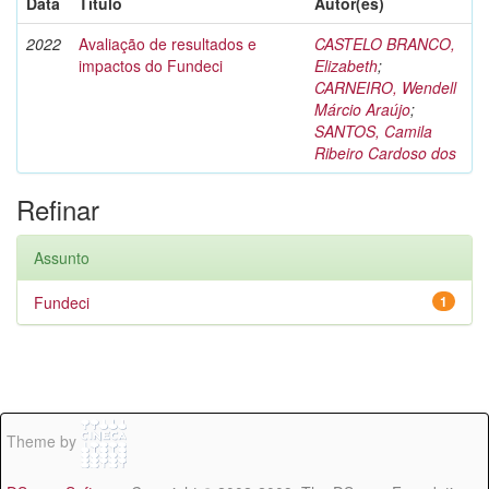
Data
Título
Autor(es)
2022
Avaliação de resultados e
CASTELO BRANCO,
impactos do Fundeci
Elizabeth
;
CARNEIRO, Wendell
Márcio Araújo
;
SANTOS, Camila
Ribeiro Cardoso dos
Refinar
Assunto
Fundeci
1
Theme by