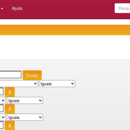
:
Ajuda