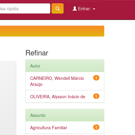
Entrar:
Refinar
Autor
CARNEIRO, Wendell Márcio
1
Araújo
OLIVEIRA, Alysson Inácio de
1
Assunto
Agricultura Familiar
1