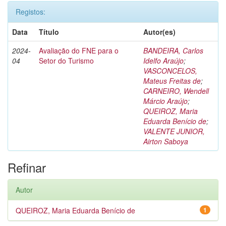
Registos:
Data
Título
Autor(es)
2024-
Avaliação do FNE para o
BANDEIRA, Carlos
04
Setor do Turismo
Idelfo Araújo
;
VASCONCELOS,
Mateus Freitas de
;
CARNEIRO, Wendell
Márcio Araújo
;
QUEIROZ, Maria
Eduarda Benício de
;
VALENTE JUNIOR,
Airton Saboya
Refinar
Autor
QUEIROZ, Maria Eduarda Benício de
1