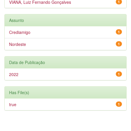
VIANA, Luiz Fernando Gonçalves
1
Assunto
Crediamigo
1
Nordeste
1
Data de Publicação
2022
1
Has File(s)
true
1