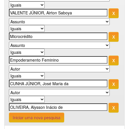
Iniciar uma nova pesquisa