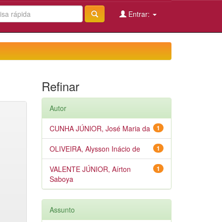
Entrar:
Refinar
Autor
CUNHA JÚNIOR, José Maria da
1
OLIVEIRA, Alysson Inácio de
1
VALENTE JÚNIOR, Aírton
1
Saboya
Assunto