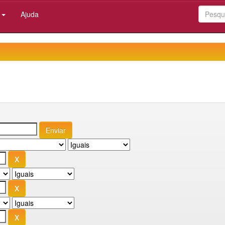
:
Ajuda