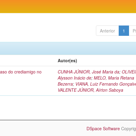
Anterior
1
P
Autor(es)
caso do crediamigo no
CUNHA JÚNIOR, José Maria da
;
OLIVEI
Alysson Inácio de
;
MELO, Maria Retana
Bezerra
;
VIANA, Luiz Fernando Gonçalv
VALENTE JÚNIOR, Aírton Saboya
DSpace Software
Copyrig