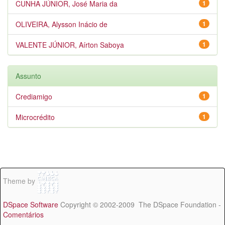
CUNHA JÚNIOR, José Maria da
1
OLIVEIRA, Alysson Inácio de
1
VALENTE JÚNIOR, Aírton Saboya
1
Assunto
Crediamigo
1
Microcrédito
1
Theme by
DSpace Software
Copyright © 2002-2009 The DSpace Foundation -
Comentários