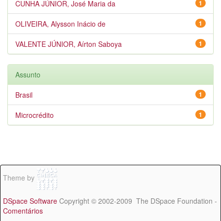
CUNHA JÚNIOR, José Maria da
1
OLIVEIRA, Alysson Inácio de
1
VALENTE JÚNIOR, Aírton Saboya
1
Assunto
Brasil
1
Microcrédito
1
Theme by
DSpace Software
Copyright © 2002-2009 The DSpace Foundation -
Comentários