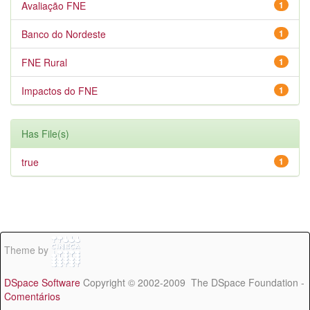
Avaliação FNE
1
Banco do Nordeste
1
FNE Rural
1
Impactos do FNE
1
Has File(s)
true
1
Theme by
DSpace Software
Copyright © 2002-2009 The DSpace Foundation -
Comentários