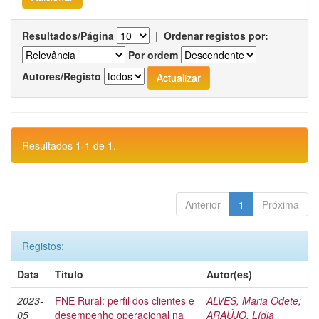
Resultados/Página
|
Ordenar registos por:
Por ordem
Autores/Registo
Resultados 1-1 de 1.
Anterior
1
Próxima
Registos:
Data
Título
Autor(es)
2023-
FNE Rural: perfil dos clientes e
ALVES, Maria Odete
;
05
desempenho operacional na
ARAÚJO, Lídia