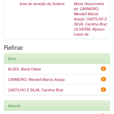
área de atuação da Sudene
Maria Vasconcelos
de
;
CARNEIRO,
Wendell Márcio
Araújo
;
CASTILHO E
SILVA, Carolina Braz
;
OLIVEIRA, Alysson
Inácio de
Refinar
Autor
ALVES, Maria Odete
1
CARNEIRO, Wendell Márcio Araújo
1
CASTILHO E SILVA, Carolina Braz
1
Assunto