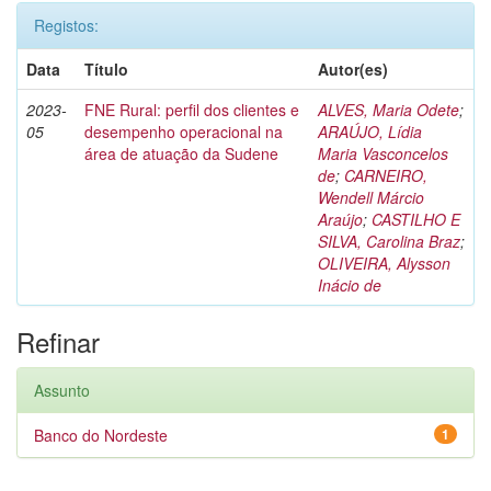
Registos:
Data
Título
Autor(es)
2023-
FNE Rural: perfil dos clientes e
ALVES, Maria Odete
;
05
desempenho operacional na
ARAÚJO, Lídia
área de atuação da Sudene
Maria Vasconcelos
de
;
CARNEIRO,
Wendell Márcio
Araújo
;
CASTILHO E
SILVA, Carolina Braz
;
OLIVEIRA, Alysson
Inácio de
Refinar
Assunto
Banco do Nordeste
1