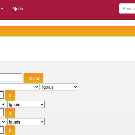
:
Ajuda