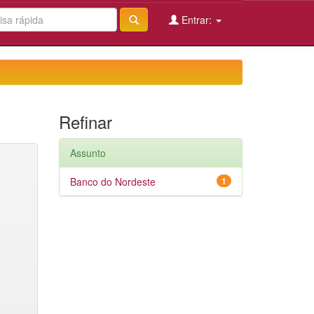
Entrar:
Refinar
Assunto
Banco do Nordeste
1